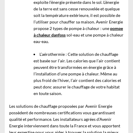
exploite l’énergie présente dans le sol. L’énergie
de la terre est sans cesse renouvelée et quelque
soit la température extérieure, il est possible de
l’utiliser pour chauffer sa maison. Avenir Energie
propose 2 types de pompe à chaleur : une
pompe
à chaleur danfoss
sol-eau et une pompe à chaleur
eau-eau.
L’aérothermie : Cette solution de chauffage
est basée sur l’air. Les calories que l’air contient
peuvent être transformées en énergie grâce à
l’installation d’une pompe à chaleur. Même au
plus froid de l’hiver, l’air contient des calories et
peut donc assurer le chauffage de votre habitat
en toute saison.
Les solutions de chauffage proposées par Avenir Energie
possèdent de nombreuses certifications vous garantissant
qualité et performance. Les installateurs agrées d’Avenir
Energie interviennent dans toute la France et vous apportent
leur expertise pour vous aider à trouver la solution la mieux