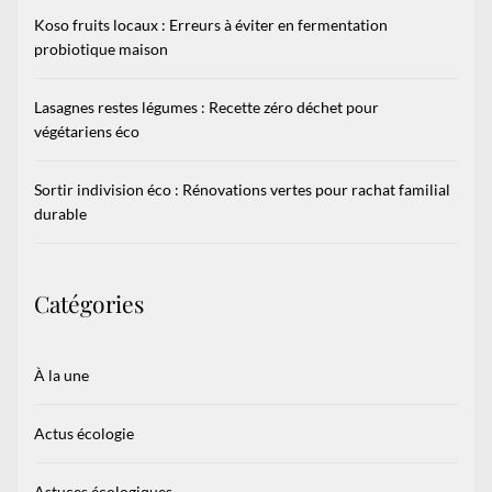
Koso fruits locaux : Erreurs à éviter en fermentation
probiotique maison
Lasagnes restes légumes : Recette zéro déchet pour
végétariens éco
Sortir indivision éco : Rénovations vertes pour rachat familial
durable
Catégories
À la une
Actus écologie
Astuces écologiques