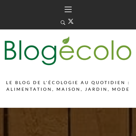
Skip
Primary
to
Menu
content
LE BLOG DE L'ÉCOLOGIE AU QUOTIDIEN :
ALIMENTATION, MAISON, JARDIN, MODE