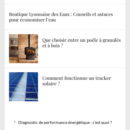
Boutique Lyonnaise des Eaux : Conseils et astuces
pour économiser l’eau
Que choisir entre un poêle à granulés
et à bois ?
Comment fonctionne un tracker
solaire ?
Navigation
Previous
Diagnostic de performance énergétique : c’est quoi ?
de
post: