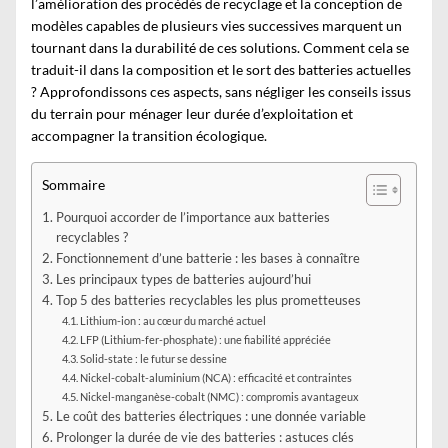
l’amélioration des procédés de recyclage et la conception de
modèles capables de plusieurs vies successives marquent un
tournant dans la durabilité de ces solutions. Comment cela se
traduit-il dans la composition et le sort des batteries actuelles
? Approfondissons ces aspects, sans négliger les conseils issus
du terrain pour ménager leur durée d’exploitation et
accompagner la transition écologique.
Sommaire
Pourquoi accorder de l’importance aux batteries
recyclables ?
Fonctionnement d’une batterie : les bases à connaître
Les principaux types de batteries aujourd’hui
Top 5 des batteries recyclables les plus prometteuses
Lithium-ion : au cœur du marché actuel
LFP (Lithium-fer-phosphate) : une fiabilité appréciée
Solid-state : le futur se dessine
Nickel-cobalt-aluminium (NCA) : efficacité et contraintes
Nickel-manganèse-cobalt (NMC) : compromis avantageux
Le coût des batteries électriques : une donnée variable
Prolonger la durée de vie des batteries : astuces clés