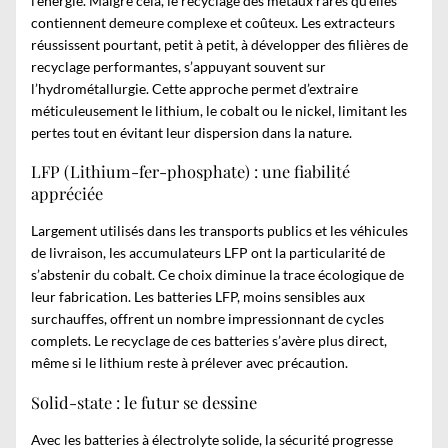
l’énergie. Malgré cela, le recyclage des métaux rares qu’elles
contiennent demeure complexe et coûteux. Les extracteurs
réussissent pourtant, petit à petit, à développer des filières de
recyclage performantes, s’appuyant souvent sur
l’hydrométallurgie. Cette approche permet d’extraire
méticuleusement le lithium, le cobalt ou le nickel, limitant les
pertes tout en évitant leur dispersion dans la nature.
LFP (Lithium-fer-phosphate) : une fiabilité
appréciée
Largement utilisés dans les transports publics et les véhicules
de livraison, les accumulateurs LFP ont la particularité de
s’abstenir du cobalt. Ce choix diminue la trace écologique de
leur fabrication. Les batteries LFP, moins sensibles aux
surchauffes, offrent un nombre impressionnant de cycles
complets. Le recyclage de ces batteries s’avère plus direct,
même si le lithium reste à prélever avec précaution.
Solid-state : le futur se dessine
Avec les batteries à électrolyte solide, la sécurité progresse