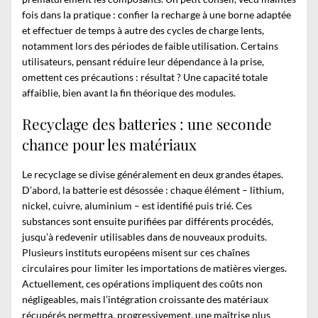
fois dans la pratique : confier la recharge à une borne adaptée
et effectuer de temps à autre des cycles de charge lents,
notamment lors des périodes de faible utilisation. Certains
utilisateurs, pensant réduire leur dépendance à la prise,
omettent ces précautions : résultat ? Une capacité totale
affaiblie, bien avant la fin théorique des modules.
Recyclage des batteries : une seconde
chance pour les matériaux
Le recyclage se divise généralement en deux grandes étapes.
D’abord, la batterie est désossée : chaque élément – lithium,
nickel, cuivre, aluminium – est identifié puis trié. Ces
substances sont ensuite purifiées par différents procédés,
jusqu’à redevenir utilisables dans de nouveaux produits.
Plusieurs instituts européens misent sur ces chaînes
circulaires pour limiter les importations de matières vierges.
Actuellement, ces opérations impliquent des coûts non
négligeables, mais l’intégration croissante des matériaux
récupérés permettra, progressivement, une maîtrise plus