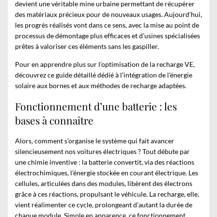
devient une véritable mine urbaine permettant de récupérer
des matériaux précieux pour de nouveaux usages. Aujourd’hui,
les progrès réalisés vont dans ce sens, avec la mise au point de
processus de démontage plus efficaces et d’usines spécialisées
prêtes à valoriser ces éléments sans les gaspiller.
Pour en apprendre plus sur l’
optimisation de la recharge VE
,
découvrez ce guide détaillé dédié à l’intégration de l’énergie
solaire aux bornes et aux méthodes de recharge adaptées.
Fonctionnement d’une batterie : les
bases à connaître
Alors, comment s’organise le système qui fait avancer
silencieusement nos voitures électriques ? Tout débute par
une chimie inventive : la batterie convertit, via des réactions
électrochimiques, l’énergie stockée en courant électrique. Les
cellules, articulées dans des modules, libèrent des électrons
grâce à ces réactions, propulsant le véhicule. La recharge, elle,
vient réalimenter ce cycle, prolongeant d’autant la durée de
chaque module. Simple en apparence, ce fonctionnement