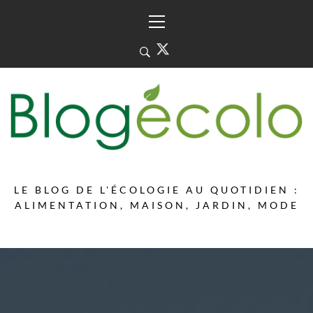
Skip
Primary
to
Menu
content
LE BLOG DE L'ÉCOLOGIE AU QUOTIDIEN :
ALIMENTATION, MAISON, JARDIN, MODE