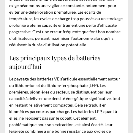
exige néanmoins une vigilance constante, notamment pour
éviter une détérioration prématurée. Les écarts de
température, les cycles de charge trop poussés ou un stockage
prolongé à pleine capacité entraînent une perte d’efficacité
progressive. C’est une erreur fréquente que font bon nombre
d’utilisateurs, pensant maximiser l’autonomie alors qu’ils
réduisent la durée d’utilisation potentielle.
Les principaux types de batteries
aujourd’hui
Le paysage des batteries VE s’articule essentiellement autour
du lithium-ion et du lithium-fer-phosphate (LFP). Les
premières, pionnières du secteur, se distinguent par leur
capacité à délivrer une densité énergétique significative, tout
en restant relativement compactes. Cela se traduit en
kilomètres parcourus par charge. Les batteries LFP, quant à
elles, ne reposent pas sur le cobalt. Cet élément,
problématique pour son extraction, est ainsi écarté. Leur
légèreté combinée à une bonne résistance aux cycles de