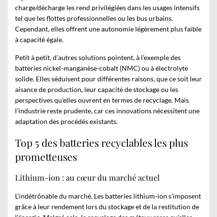
charge/décharge les rend privilégiées dans les usages intensifs
tel que les flottes professionnelles ou les bus urbains.
Cependant, elles offrent une autonomie légèrement plus faible
à capacité égale.
Petit à petit, d’autres solutions pointent, à l’exemple des
batteries nickel-manganèse-cobalt (NMC) ou à électrolyte
solide. Elles séduisent pour différentes raisons, que ce soit leur
aisance de production, leur capacité de stockage ou les
perspectives qu’elles ouvrent en termes de recyclage. Mais
l’industrie reste prudente, car ces innovations nécessitent une
adaptation des procédés existants.
Top 5 des batteries recyclables les plus
prometteuses
Lithium-ion : au cœur du marché actuel
L’indétrônable du marché. Les batteries lithium-ion s’imposent
grâce à leur rendement lors du stockage et de la restitution de