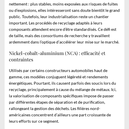
nettement : plus stables, moins exposées aux risques de fuites
ou d’explosions, elles intéresseront sans doute bientôt le grand
public. Toutefois, leur industrialisation reste un chantier
important. Les procédés de recyclage adaptés à leurs
composants attendent encore d’être standardisés. Ce défi est
de taille, mais des consortiums de recherche y travaillent
ardemment dans l’optique d’accélérer leur mise sur le marché.
Nickel-cobalt-aluminium (NCA) : efficacité et
contraintes
Utilisés par certains constructeurs automobiles haut de
gamme, ces modèles conjuguent légèreté et rendements
énergétiques. Pourtant, ils causent parfois des soucis lors du
recyclage, principalement à cause du mélange de métaux. Ici,
la valorisation de composants spécifiques impose de passer
par différentes étapes de séparation et de purification,
rallongeant la gestion des déchets. Les filières nord-
américaines concentrent d’ailleurs une part croissante de
leurs efforts sur ce segment.