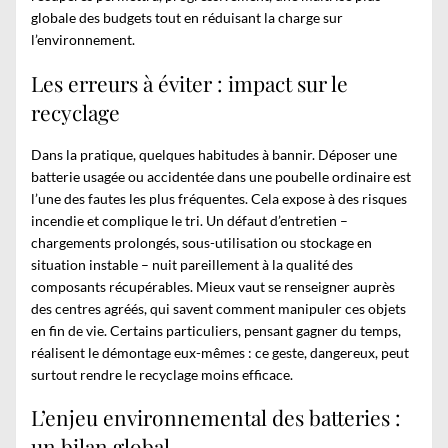
globale des budgets tout en réduisant la charge sur
l’environnement.
Les erreurs à éviter : impact sur le
recyclage
Dans la pratique, quelques habitudes à bannir. Déposer une
batterie usagée ou accidentée dans une poubelle ordinaire est
l’une des fautes les plus fréquentes. Cela expose à des risques
incendie et complique le tri. Un défaut d’entretien –
chargements prolongés, sous-utilisation ou stockage en
situation instable – nuit pareillement à la qualité des
composants récupérables. Mieux vaut se renseigner auprès
des centres agréés, qui savent comment manipuler ces objets
en fin de vie. Certains particuliers, pensant gagner du temps,
réalisent le démontage eux-mêmes : ce geste, dangereux, peut
surtout rendre le recyclage moins efficace.
L’enjeu environnemental des batteries :
un bilan global