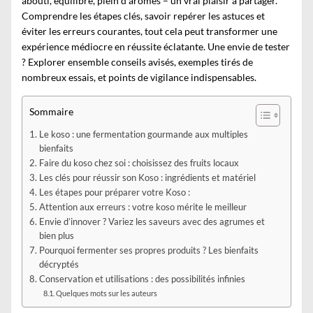
abouti, équilibré, plein d’arômes – un vrai plaisir à partager.
Comprendre les étapes clés, savoir repérer les astuces et
éviter les erreurs courantes, tout cela peut transformer une
expérience médiocre en réussite éclatante. Une envie de tester
? Explorer ensemble conseils avisés, exemples tirés de
nombreux essais, et points de vigilance indispensables.
Sommaire
Le koso : une fermentation gourmande aux multiples
bienfaits
Faire du koso chez soi : choisissez des fruits locaux
Les clés pour réussir son Koso : ingrédients et matériel
Les étapes pour préparer votre Koso :
Attention aux erreurs : votre koso mérite le meilleur
Envie d’innover ? Variez les saveurs avec des agrumes et
bien plus
Pourquoi fermenter ses propres produits ? Les bienfaits
décryptés
Conservation et utilisations : des possibilités infinies
Quelques mots sur les auteurs