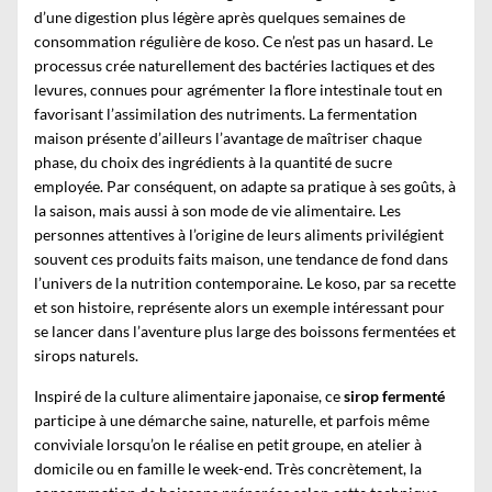
d’une digestion plus légère après quelques semaines de
consommation régulière de koso. Ce n’est pas un hasard. Le
processus crée naturellement des bactéries lactiques et des
levures, connues pour agrémenter la flore intestinale tout en
favorisant l’assimilation des nutriments. La fermentation
maison présente d’ailleurs l’avantage de maîtriser chaque
phase, du choix des ingrédients à la quantité de sucre
employée. Par conséquent, on adapte sa pratique à ses goûts, à
la saison, mais aussi à son mode de vie alimentaire. Les
personnes attentives à l’origine de leurs aliments privilégient
souvent ces produits faits maison, une tendance de fond dans
l’univers de la nutrition contemporaine. Le koso, par sa recette
et son histoire, représente alors un exemple intéressant pour
se lancer dans l’aventure plus large des boissons fermentées et
sirops naturels.
Inspiré de la culture alimentaire japonaise, ce
sirop fermenté
participe à une démarche saine, naturelle, et parfois même
conviviale lorsqu’on le réalise en petit groupe, en atelier à
domicile ou en famille le week-end. Très concrètement, la