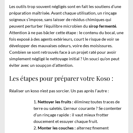
Les outils trop souvent négligés sont en fait les soutiens d’une
préparation maîtrisée. Avant chaque utilisation, un rinçage
soigneux s’impose, sans laisser de résidus chimiques qui
peuvent perturber l’équilibre microbien du
sirop fermenté
.
Attention à ne pas bâcler cette étape : le contenu du bocal, une
fois exposé à des agents extérieurs, court le risque de voir se
développer des mauvaises odeurs, voire des moisissures.
Combien se sont retrouvés face à un projet raté pour avoir
simplement négligé le nettoyage initial ? Un souci qu’on peut
éviter avec un soupçon d’attention.
Les étapes pour préparer votre Koso :
Réaliser un koso n’est pas sorcier. Un pas après l’autre :
Nettoyer les fruits :
éliminez toutes traces de
terre ou saletés. L’erreur courante ? Se contenter
d’un rinçage rapide : il vaut mieux frotter
doucement et essuyer chaque fruit.
Monter les couches :
alternez finement