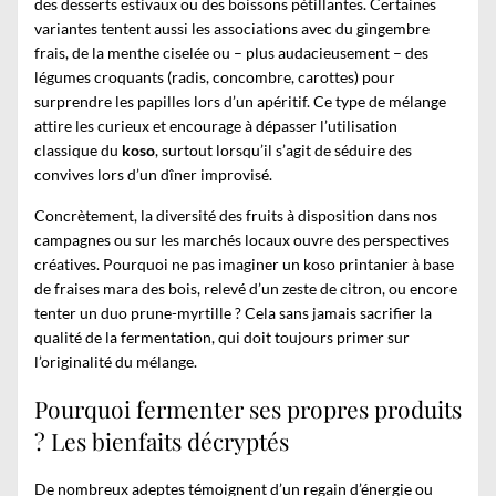
des desserts estivaux ou des boissons pétillantes. Certaines
variantes tentent aussi les associations avec du gingembre
frais, de la menthe ciselée ou – plus audacieusement – des
légumes croquants (radis, concombre, carottes) pour
surprendre les papilles lors d’un apéritif. Ce type de mélange
attire les curieux et encourage à dépasser l’utilisation
classique du
koso
, surtout lorsqu’il s’agit de séduire des
convives lors d’un dîner improvisé.
Concrètement, la diversité des fruits à disposition dans nos
campagnes ou sur les marchés locaux ouvre des perspectives
créatives. Pourquoi ne pas imaginer un koso printanier à base
de fraises mara des bois, relevé d’un zeste de citron, ou encore
tenter un duo prune-myrtille ? Cela sans jamais sacrifier la
qualité de la fermentation, qui doit toujours primer sur
l’originalité du mélange.
Pourquoi fermenter ses propres produits
? Les bienfaits décryptés
De nombreux adeptes témoignent d’un regain d’énergie ou