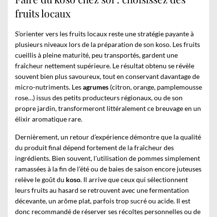
fruits locaux
S’orienter vers les fruits locaux reste une stratégie payante à
plusieurs niveaux lors de la préparation de son koso. Les fruits
cueillis à pleine maturité, peu transportés, gardent une
fraîcheur nettement supérieure. Le résultat obtenu se révèle
souvent bien plus savoureux, tout en conservant davantage de
micro-nutriments. Les
agrumes
(citron, orange, pamplemousse
rose…) issus des petits producteurs régionaux, ou de son
propre jardin, transformeront littéralement ce breuvage en un
élixir aromatique rare.
Dernièrement, un retour d’expérience démontre que la qualité
du produit final dépend fortement de la fraîcheur des
ingrédients. Bien souvent, l’utilisation de pommes simplement
ramassées à la fin de l’été ou de baies de saison encore juteuses
relève le goût du
koso
. Il arrive que ceux qui sélectionnent
leurs fruits au hasard se retrouvent avec une fermentation
décevante, un arôme plat, parfois trop sucré ou acide. Il est
donc recommandé de réserver ses récoltes personnelles ou de