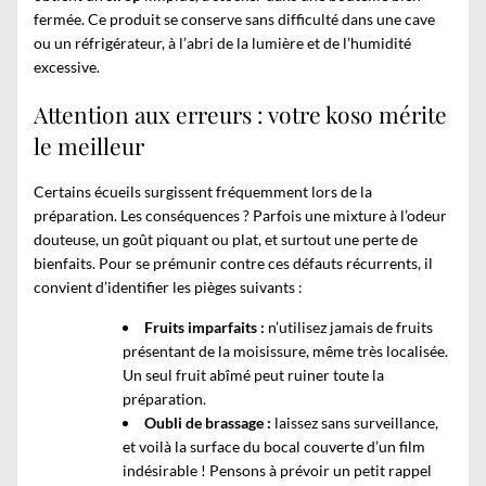
fermée. Ce produit se conserve sans difficulté dans une cave
ou un réfrigérateur, à l’abri de la lumière et de l’humidité
excessive.
Attention aux erreurs : votre koso mérite
le meilleur
Certains écueils surgissent fréquemment lors de la
préparation. Les conséquences ? Parfois une mixture à l’odeur
douteuse, un goût piquant ou plat, et surtout une perte de
bienfaits. Pour se prémunir contre ces défauts récurrents, il
convient d’identifier les pièges suivants :
Fruits imparfaits :
n’utilisez jamais de fruits
présentant de la moisissure, même très localisée.
Un seul fruit abîmé peut ruiner toute la
préparation.
Oubli de brassage :
laissez sans surveillance,
et voilà la surface du bocal couverte d’un film
indésirable ! Pensons à prévoir un petit rappel