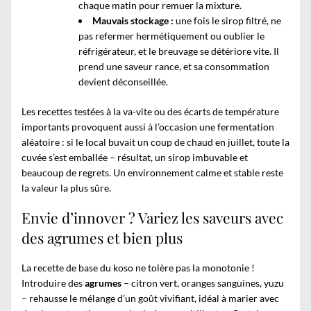
chaque matin pour remuer la mixture.
Mauvais stockage :
une fois le sirop filtré, ne
pas refermer hermétiquement ou oublier le
réfrigérateur, et le breuvage se détériore vite. Il
prend une saveur rance, et sa consommation
devient déconseillée.
Les recettes testées à la va-vite ou des écarts de température
importants provoquent aussi à l’occasion une fermentation
aléatoire : si le local buvait un coup de chaud en juillet, toute la
cuvée s’est emballée – résultat, un sirop imbuvable et
beaucoup de regrets. Un environnement calme et stable reste
la valeur la plus sûre.
Envie d’innover ? Variez les saveurs avec
des agrumes et bien plus
La recette de base du koso ne tolère pas la monotonie !
Introduire des
agrumes
– citron vert, oranges sanguines, yuzu
– rehausse le mélange d’un goût vivifiant, idéal à marier avec