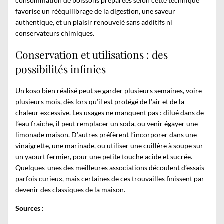
consommation de boissons préparées selon cette technique
favorise un rééquilibrage de la digestion, une saveur
authentique, et un plaisir renouvelé sans additifs ni
conservateurs chimiques.
Conservation et utilisations : des
possibilités infinies
Un koso bien réalisé peut se garder plusieurs semaines, voire
plusieurs mois, dès lors qu’il est protégé de l’air et de la
chaleur excessive. Les usages ne manquent pas : dilué dans de
l’eau fraîche, il peut remplacer un soda, ou venir égayer une
limonade maison. D’autres préfèrent l’incorporer dans une
vinaigrette, une marinade, ou utiliser une cuillère à soupe sur
un yaourt fermier, pour une petite touche acide et sucrée.
Quelques-unes des meilleures associations découlent d’essais
parfois curieux, mais certaines de ces trouvailles finissent par
devenir des classiques de la maison.
Sources :