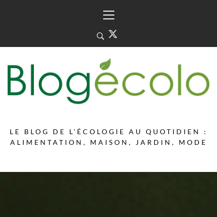
Skip
Primary
to
Menu
content
LE BLOG DE L'ÉCOLOGIE AU QUOTIDIEN :
ALIMENTATION, MAISON, JARDIN, MODE