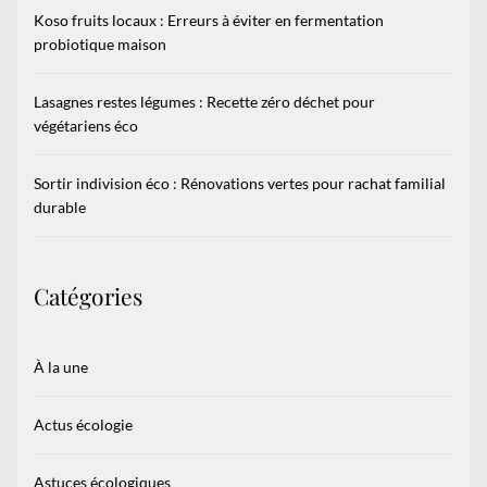
Koso fruits locaux : Erreurs à éviter en fermentation
probiotique maison
Lasagnes restes légumes : Recette zéro déchet pour
végétariens éco
Sortir indivision éco : Rénovations vertes pour rachat familial
durable
Catégories
À la une
Actus écologie
Astuces écologiques