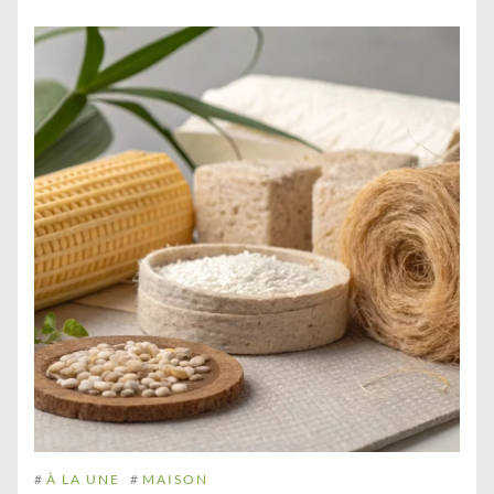
#
À LA UNE
#
MAISON