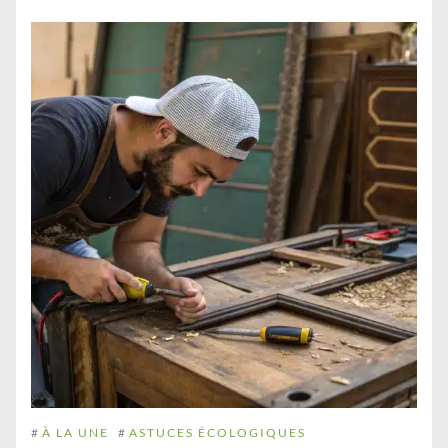
#
À LA UNE
#
ASTUCES ÉCOLOGIQUES