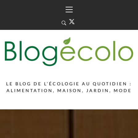
Skip
Primary
to
Menu
content
LE BLOG DE L'ÉCOLOGIE AU QUOTIDIEN :
ALIMENTATION, MAISON, JARDIN, MODE