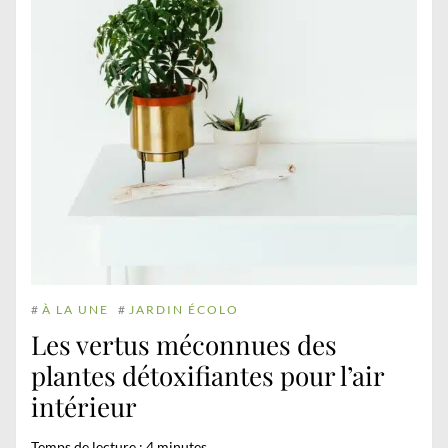
#
À LA UNE
#
JARDIN ÉCOLO
Les vertus méconnues des
plantes détoxifiantes pour l’air
intérieur
Temps de lecture :
4
minutes