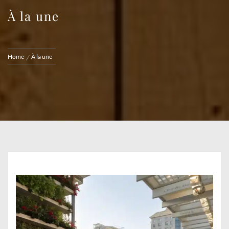
À la une
Home
À la une