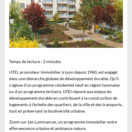
Temps de lecture :
2
minutes
UTEI
, promoteur immobilier à Lyon depuis 1960, est engagé
dans une démarche globale de développement durable. Qu’il
s’agisse d’un
programme résidentiel neuf en région lyonnaise
ou d’un programme tertiaire, UTEI répond aux enjeux du
développement durable en contribuant à la construction de
logements à l’échelle des quartiers, de la ville et des transports,
tout en préservant la biodiversité urbaine.
Zoom sur Les Luminances, un programme immobilier entre
effervescence urbaine et ambiance nature.