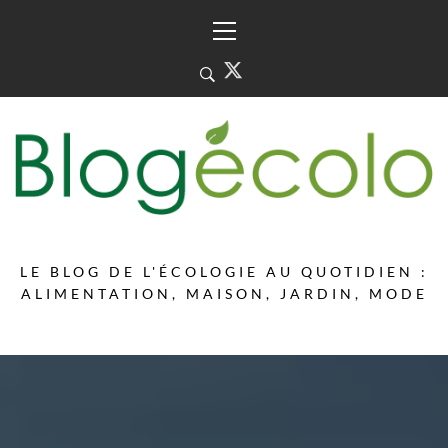
Skip
Primary
to
Menu
content
LE BLOG DE L'ÉCOLOGIE AU QUOTIDIEN :
ALIMENTATION, MAISON, JARDIN, MODE