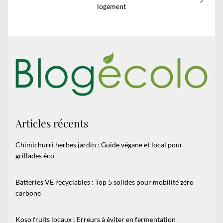
post:
logement
Articles récents
Chimichurri herbes jardin : Guide végane et local pour
grillades éco
Batteries VE recyclables : Top 5 solides pour mobilité zéro
carbone
Koso fruits locaux : Erreurs à éviter en fermentation