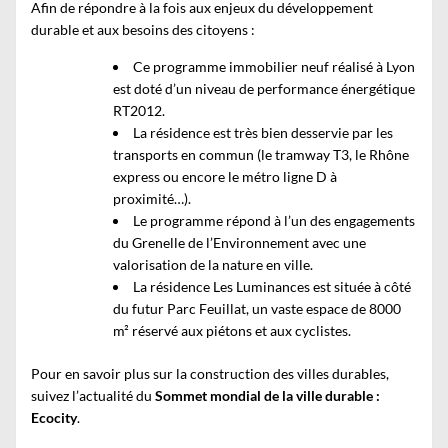
Afin de répondre à la fois aux enjeux du développement
durable et aux besoins des citoyens :
Ce programme immobilier neuf réalisé à Lyon
est doté d’un niveau de performance énergétique
RT2012.
La résidence est très bien desservie par les
transports en commun (le tramway T3, le Rhône
express ou encore le métro ligne D à
proximité…).
Le programme répond à l’un des engagements
du Grenelle de l’Environnement avec une
valorisation de la nature en ville.
La résidence Les Luminances est située à côté
du futur Parc Feuillat, un vaste espace de 8000
m² réservé aux piétons et aux cyclistes.
Pour en savoir plus sur la construction des villes durables,
suivez l’actualité du
Sommet mondial de la ville durable
:
Ecocity
.