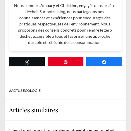
Nous sommes
Amaury et Christine
, engagés dans le zéro
déchet. Sur notre blog, nous partageons nos
connaissances et expériences pour encourager des
pratiques respectueuses de l'environnement. Nous
proposons des conseils concrets pour rendre le zéro
déchet accessible à tous et favoriser une approche
durable et réfléchie de la consommation.
Tweetez
Épingle
Partagez
#
ACTUS ÉCOLOGIE
Articles similaires
L’éco tourisme et le tourisme durable avec le label