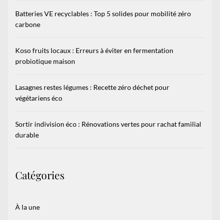
Batteries VE recyclables : Top 5 solides pour mobilité zéro
carbone
Koso fruits locaux : Erreurs à éviter en fermentation
probiotique maison
Lasagnes restes légumes : Recette zéro déchet pour
végétariens éco
Sortir indivision éco : Rénovations vertes pour rachat familial
durable
Catégories
À la une