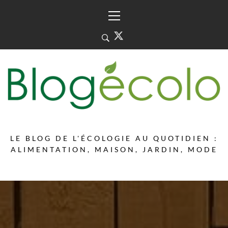
Skip
Primary
to
Menu
content
LE BLOG DE L'ÉCOLOGIE AU QUOTIDIEN :
ALIMENTATION, MAISON, JARDIN, MODE