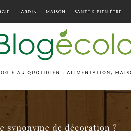
RGIE
JARDIN
MAISON
SANTÉ & BIEN ÊTRE
LOGIE AU QUOTIDIEN : ALIMENTATION, MAI
tre synonyme de décoration ?