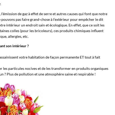
e
émission de gaz à effet de serre et autres causes qui font que notre
ne pouvons pas faire grand-chose à l’extérieur pour empêcher le dit
e intérieur un endroit sain et écologique. En effet, que ce soit les
aines colles (pour les bricoleurs), ces produits chimiques influent
ue, allergies, etc.
nt son intérieur ?
assainissent votre habitation de façon permanente ET tout à fait
r les particules nocives et de les transformer en produits organiques
 un ? Plus de pollution et une atmosphère saine et respirable !