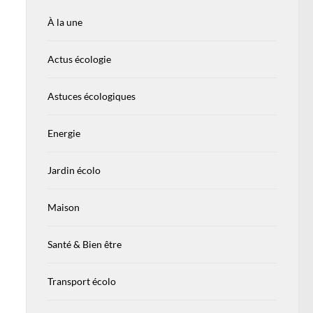
À la une
Actus écologie
Astuces écologiques
Energie
Jardin écolo
Maison
Santé & Bien être
Transport écolo