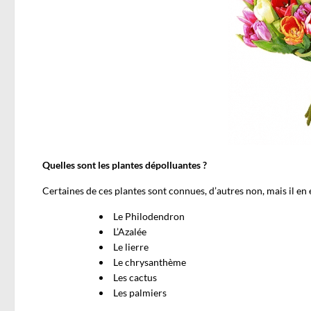
Quelles sont les plantes dépolluantes ?
Certaines de ces plantes sont connues, d’autres non, mais il en
Le Philodendron
L’Azalée
Le lierre
Le chrysanthème
Les cactus
Les palmiers