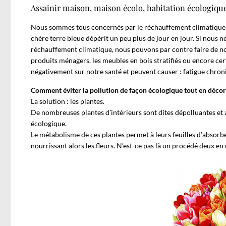
Assainir maison, maison écolo, habitation écologiqu
Nous sommes tous concernés par le réchauffement climatique, l’
chère terre bleue dépérit un peu plus de jour en jour. Si nous 
réchauffement climatique, nous pouvons par contre faire de notr
produits ménagers, les meubles en bois stratifiés ou encore cert
négativement sur notre santé et peuvent causer : fatigue chroniq
Comment éviter la pollution de façon écologique tout en décora
La solution : les plantes.
De nombreuses plantes d’intérieurs sont dites dépolluantes et 
écologique.
Le métabolisme de ces plantes permet à leurs feuilles d’absorbe
nourrissant alors les fleurs. N’est-ce pas là un procédé deux en