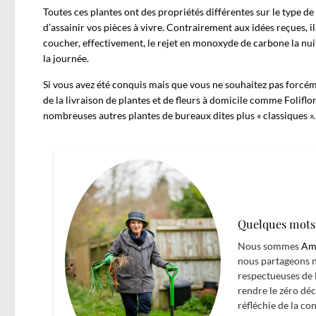
Toutes ces plantes ont des propriétés différentes sur le type 
d’assainir vos pièces à vivre. Contrairement aux idées reçues, il
coucher, effectivement, le rejet en monoxyde de carbone la nui
la journée.
Si vous avez été conquis mais que vous ne souhaitez pas forcéme
de la livraison de plantes et de fleurs à domicile comme
Foliflo
nombreuses autres plantes de bureaux dites plus « classiques ».
Quelques mots 
Nous sommes
Ama
nous partageons n
respectueuses de 
rendre le zéro déc
réfléchie de la c