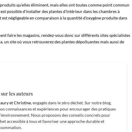
de produits qu’elles éliminent, mais elles ont toutes comme point commun
 est possible d’installer des plantes d’intérieur dans les chambres à
t est négligeable en comparaison à la quantité d’oxygène produite dans
nt faire les magasins, rendez-vous donc sur différents sites spécialistes
ra
, un site où vous retrouverez des plantes dépolluantes mais aussi de
sur les auteurs
ury et Christine
, engagés dans le zéro déchet. Sur notre blog,
os connaissances et expériences pour encourager des pratiques
l'environnement. Nous proposons des conseils concrets pour
het accessible à tous et favoriser une approche durable et
onsommation.