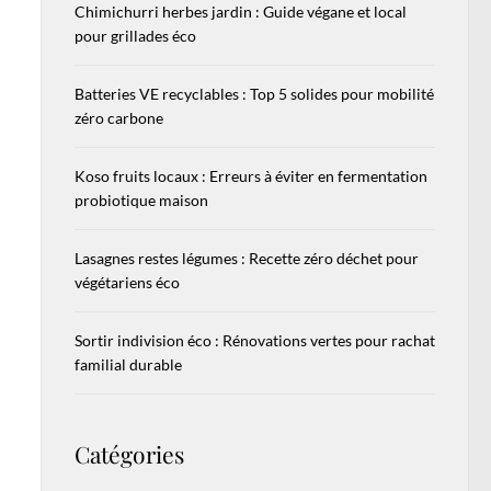
Chimichurri herbes jardin : Guide végane et local
pour grillades éco
Batteries VE recyclables : Top 5 solides pour mobilité
zéro carbone
Koso fruits locaux : Erreurs à éviter en fermentation
probiotique maison
Lasagnes restes légumes : Recette zéro déchet pour
végétariens éco
Sortir indivision éco : Rénovations vertes pour rachat
familial durable
Catégories