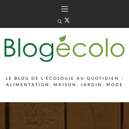
Skip
Primary
to
Menu
content
LE BLOG DE L'ÉCOLOGIE AU QUOTIDIEN :
ALIMENTATION, MAISON, JARDIN, MODE