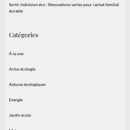
Sortir indivision éco : Rénovations vertes pour rachat familial
durable
Catégories
À la une
Actus écologie
Astuces écologiques
Energie
Jardin écolo