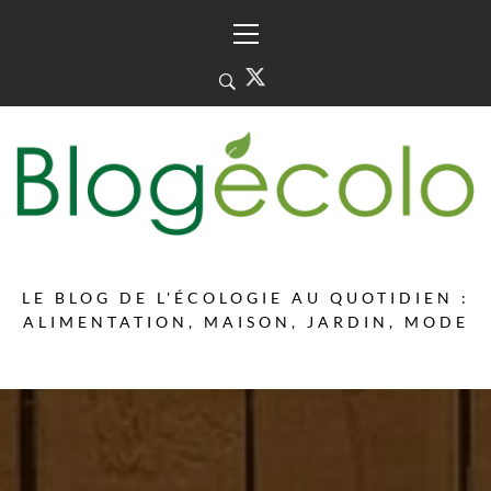
Skip
Primary
to
Menu
content
LE BLOG DE L'ÉCOLOGIE AU QUOTIDIEN :
ALIMENTATION, MAISON, JARDIN, MODE