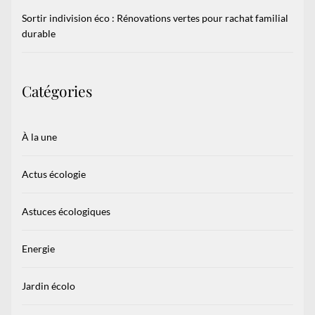
Sortir indivision éco : Rénovations vertes pour rachat familial
durable
Catégories
À la une
Actus écologie
Astuces écologiques
Energie
Jardin écolo