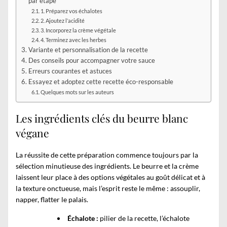
par étape
1. Préparez vos échalotes
2. Ajoutez l’acidité
3. Incorporez la crème végétale
4. Terminez avec les herbes
Variante et personnalisation de la recette
Des conseils pour accompagner votre sauce
Erreurs courantes et astuces
Essayez et adoptez cette recette éco-responsable
Quelques mots sur les auteurs
Les ingrédients clés du beurre blanc
végane
La réussite de cette préparation commence toujours par la
sélection minutieuse des ingrédients. Le beurre et la crème
laissent leur place à des options végétales au goût délicat et à
la texture onctueuse, mais l’esprit reste le même : assouplir,
napper, flatter le palais.
Échalote :
pilier de la recette, l’échalote