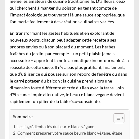
même les amateurs de cuisine traditionnelle. D’ailleurs, ceux
qui cherchent à
manger du poisson
en tenant compte de
l’impact écologique trouveront là une sauce appropriée, que
l’on marie facilement à des créations culinaires variées.
En transformant les gestes habituels et en explorant de
nouveaux goûts, chacun peut adapter cette recette à ses
propres envies ou à son placard du moment. Les herbes
fraîches du jardin, par exemple – un petit plaisir jamais
accessoire – apportent la note aromatique incontournable à la
réussite de cette sauce. Il n’y a pas plus gratifiant, finalement,
que d’utiliser ce qui pousse sur son rebord de fenêtre ou dans
le carré potager du balcon ; la cuisine prend alors une
dimension toute différente et crée du lien avec la terre. Loin
d’être une simple alternative, le beurre blanc végane devient
rapidement un pilier de la table éco-consciente.
Sommaire
Les ingrédients clés du beurre blanc végane
Comment préparer votre sauce beurre blanc végane, étape