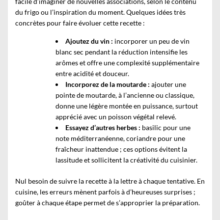
facile d’imaginer de nouvelles associations, selon le contenu
du frigo ou l’inspiration du moment. Quelques idées très
concrètes pour faire évoluer cette recette :
Ajoutez du vin :
incorporer un peu de vin
blanc sec pendant la réduction intensifie les
arômes et offre une complexité supplémentaire
entre acidité et douceur.
Incorporez de la moutarde :
ajouter une
pointe de moutarde, à l’ancienne ou classique,
donne une légère montée en puissance, surtout
apprécié avec un poisson végétal relevé.
Essayez d’autres herbes :
basilic pour une
note méditerranéenne, coriandre pour une
fraîcheur inattendue ; ces options évitent la
lassitude et sollicitent la créativité du cuisinier.
Nul besoin de suivre la recette à la lettre à chaque tentative. En
cuisine, les erreurs mènent parfois à d’heureuses surprises ;
goûter à chaque étape permet de s’approprier la préparation.