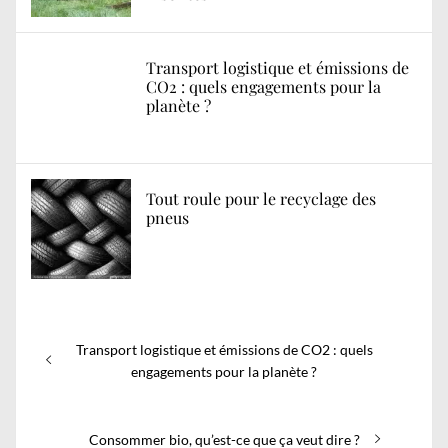
Transport logistique et émissions de
CO2 : quels engagements pour la
planète ?
Tout roule pour le recyclage des
pneus
Navigation
Previous
Transport logistique et émissions de CO2 : quels
de
post:
engagements pour la planète ?
l’article
Next
Consommer bio, qu’est-ce que ça veut dire ?