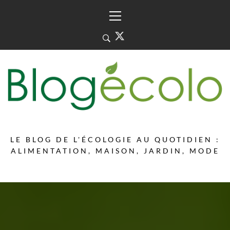
Skip
Primary
to
Menu
content
LE BLOG DE L'ÉCOLOGIE AU QUOTIDIEN :
ALIMENTATION, MAISON, JARDIN, MODE