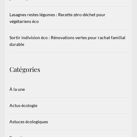
Lasagnes restes légumes : Recette zéro déchet pour
végétariens éco
Sortir indivision éco : Rénovations vertes pour rachat familial
durable
Catégories
À la une
Actus écologie
Astuces écologiques