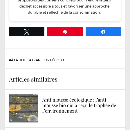
déchet accessible à tous et favoriser une approche
durable et réfléchie de la consommation.
Tweetez
Épingle
Partagez
#
À LA UNE
#
TRANSPORT ÉCOLO
Articles similaires
Anti mousse écologique : l’anti
mousse bio qui a reçu le trophée de
l’environnement