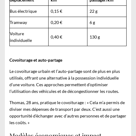
Bus électrique
0,15 €
22 g
Tramway
0,20 €
6 g
Voiture
0,40 €
130 g
individuelle
Covoiturage et auto-partage
Le covoiturage urbain et l’auto-partage sont de plus en plus
utilisés, offrant une alternative à la possession individuelle
d’une voiture. Ces approches permettent d’optimiser
l’utilisation des véhicules et de décongestionner les routes.
Thomas, 28 ans, pratique le covoiturage : « Cela m’a permis de
diviser mes dépenses de transport par deux. C’est aussi une
opportunité d’échanger avec d’autres personnes et de partager
les coûts. »
Modèles économiques et impact