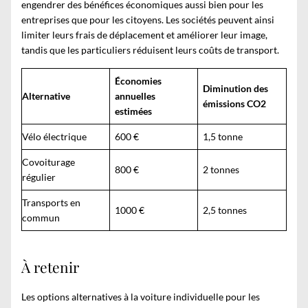
engendrer des bénéfices économiques aussi bien pour les
entreprises que pour les citoyens. Les sociétés peuvent ainsi
limiter leurs frais de déplacement et améliorer leur image,
tandis que les particuliers réduisent leurs coûts de transport.
Économies
Diminution des
Alternative
annuelles
émissions CO2
estimées
Vélo électrique
600 €
1,5 tonne
Covoiturage
800 €
2 tonnes
régulier
Transports en
1000 €
2,5 tonnes
commun
À retenir
Les options alternatives à la voiture individuelle pour les