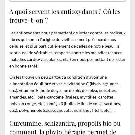
A quoi servent les antioxydants ? Où les
trouve-t-on ?
Les antioxydants nous permettent de lutter contre les radicaux
libres qui sont à l’origine du vieillissement précoce de nos
cellules, et plus particulièrement de celles de notre peau. Ils
sont aussi de véritables remparts contre les maladies (cancer,
maladies cardio-vasculaires, etc.) en nous permettant de rester
en bonne santé.
On les trouve un peu partout à condition d’avoir une
alimentation équilibré et varié : vitamine C (kiwis, agrumes,
etc.), vitamine E (huile de germe de blé, de colza, noisettes,
amandes, etc.), béta-carotène (fraises, myrtilles, carottes,
poivron rouge, etc.), oméga 3 (huile de lin, de colza, sardines,
etc.), polyphénols (cacao, chocolat noir, thé ; litchi, etc.)…
Curcumine, schizandra, propolis bio ou
comment la phytothérapie permet de