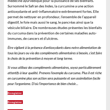
médecine ayurvédique pour la puissance de ses bienfaits.
Surnommé le Safran des Indes, la curcumine a une action
antioxydante et anti-inflammatoire extrêmement fortes. Elle
permet de nettoyer en profondeur, l’ensemble de l’appareil
digestif, le foie mais aussi le sang, le pancréas ainsi que la
vésicule biliaire. De nombreuses études présentes les bienfaits
du curcuma dans la prévention de certaines maladies auto-
immunes, de cancers et d’ulcères.
Être vigilant à la présence d’antioxydants dans notre alimentation de
tous les jours ou via des compléments alimentaires si besoin, c’est faire
le choix de la prévention à moyen et long terme.
Si vous utilisez des compléments alimentaires, soyez particulièrement
attentifs à leur qualité. Prenons l’exemple du curcuma. Plus il est riche
en curcumine plus son action sera puissante et son assimilation facile
pour l’organisme. D’où l’importance de bien choisir…
Enregistrer
Enregistrer