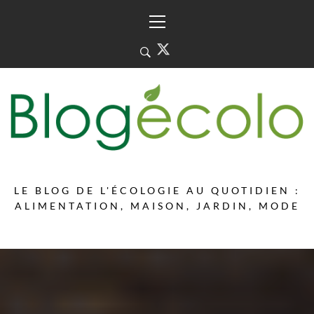
Skip
Primary
to
Menu
content
LE BLOG DE L'ÉCOLOGIE AU QUOTIDIEN :
ALIMENTATION, MAISON, JARDIN, MODE