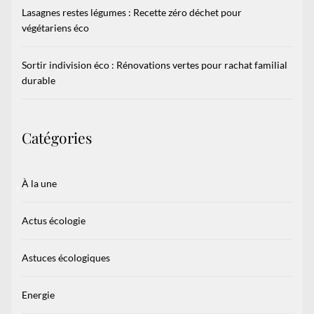
Lasagnes restes légumes : Recette zéro déchet pour
végétariens éco
Sortir indivision éco : Rénovations vertes pour rachat familial
durable
Catégories
À la une
Actus écologie
Astuces écologiques
Energie