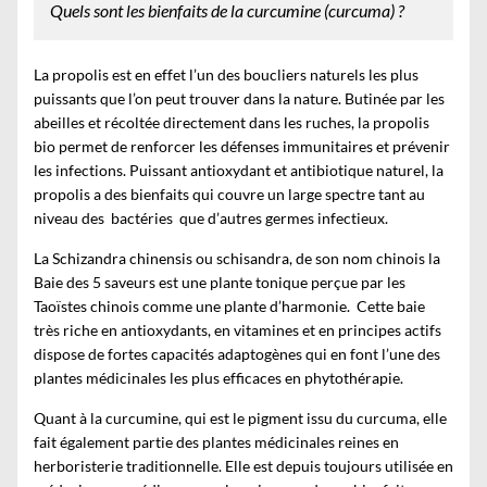
Quels sont les bienfaits de la curcumine (curcuma) ?
La propolis est en effet l’un des boucliers naturels les plus
puissants que l’on peut trouver dans la nature. Butinée par les
abeilles et récoltée directement dans les ruches,
la propolis
bio
permet de renforcer les défenses immunitaires et prévenir
les infections. Puissant antioxydant et antibiotique naturel, la
propolis a des bienfaits qui couvre un large spectre tant au
niveau des bactéries que d’autres germes infectieux.
La
Schizandra chinensis
ou schisandra, de son nom chinois la
Baie des 5 saveurs est une plante tonique perçue par les
Taoïstes chinois comme une plante d’harmonie. Cette baie
très riche en antioxydants, en vitamines et en principes actifs
dispose de fortes capacités adaptogènes qui en font l’une des
plantes médicinales les plus efficaces en phytothérapie.
Quant à la curcumine, qui est le pigment issu du curcuma, elle
fait également partie des plantes médicinales reines en
herboristerie traditionnelle. Elle est depuis toujours utilisée en