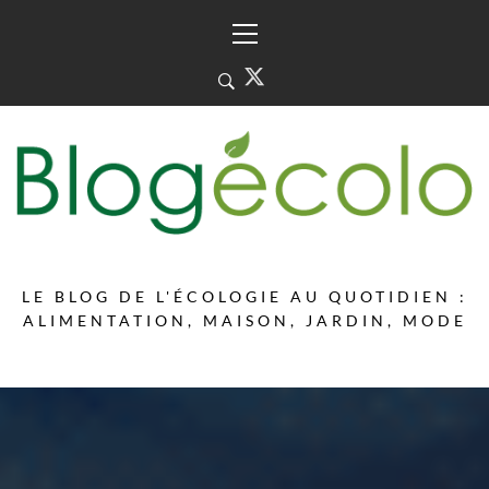
Skip
Primary
to
Menu
content
LE BLOG DE L'ÉCOLOGIE AU QUOTIDIEN :
ALIMENTATION, MAISON, JARDIN, MODE