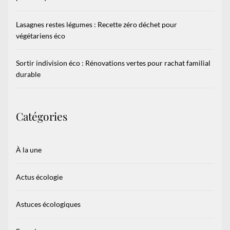
Lasagnes restes légumes : Recette zéro déchet pour
végétariens éco
Sortir indivision éco : Rénovations vertes pour rachat familial
durable
Catégories
À la une
Actus écologie
Astuces écologiques